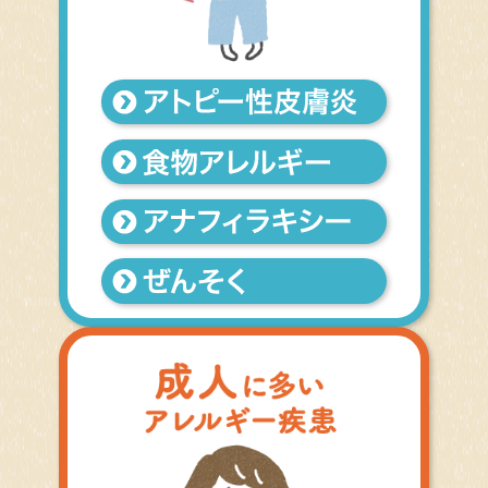
アトピー性皮膚炎
食物アレルギー
ぜんそく
アレルギー性結膜炎
アレルギー性鼻炎
じんましん
アレルギーって何？
赤ちゃんのスキンケア
災害時のアレルギー対策
治療と仕事の両立支援
医療従事者教育関係者向け