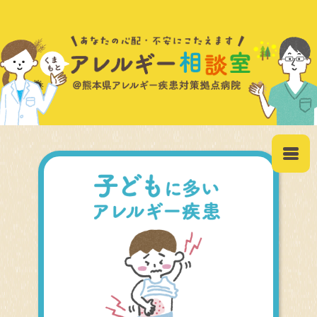
アトピー性皮膚炎
食物アレルギー
アナフィラキシー
ぜんそく