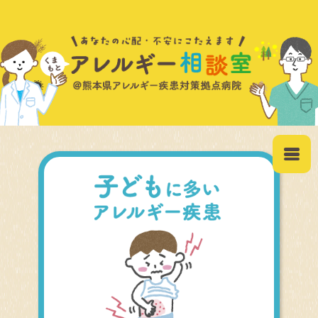
アトピー性皮膚炎
食物アレルギー
アナフィラキシー
ぜんそく