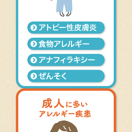
アトピー性皮膚炎
食物アレルギー
ぜんそく
アレルギー性結膜炎
アレルギー性鼻炎
じんましん
アレルギーって何？
赤ちゃんのスキンケア
災害時のアレルギー対策
治療と仕事の両立支援
医療従事者教育関係者向け